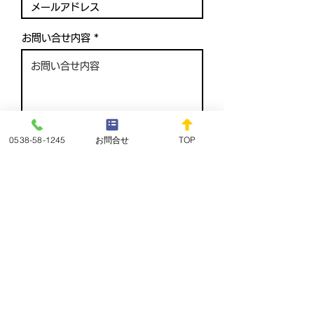
お問い合せ内容
0538-58-1245
お問合せ
TOP
プライバシーポリシーを表示
個人情報の取り扱いに同意し送信
有限会社福田自動車教習所
〒437-1203 静岡県磐田市福田6080-2
TEL
0538-58-1245